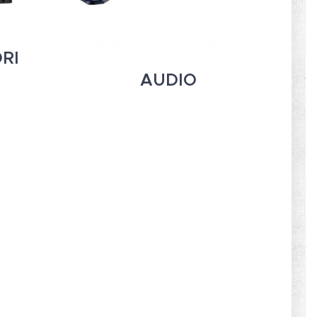
RI
AUDIO