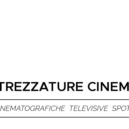
TREZZATURE CINE
INEMATOGRAFICHE TELEVISIVE SP